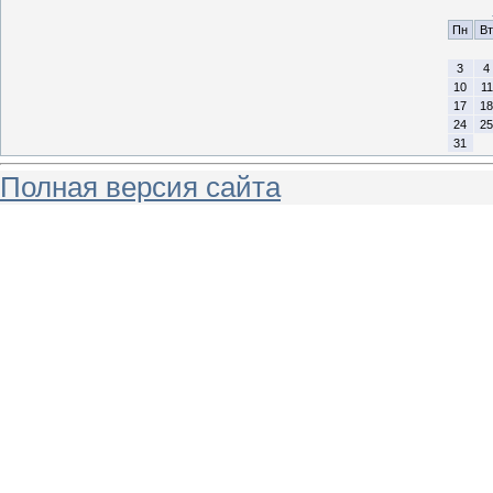
Пн
Вт
3
4
10
11
17
18
24
25
31
Полная версия сайта