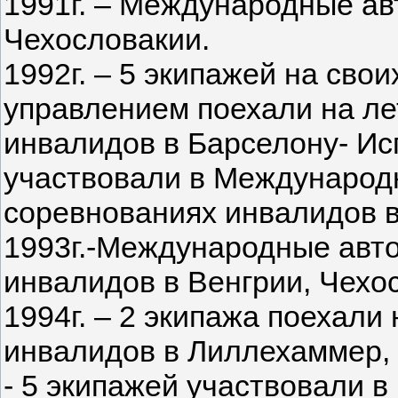
1991г. – Международные а
Чехословакии.
1992г. – 5 экипажей на сво
управлением поехали на л
инвалидов в Барселону- Ис
участвовали в Международ
соревнованиях инвалидов в
1993г.-Международные авт
инвалидов в Венгрии, Чехо
1994г. – 2 экипажа поехал
инвалидов в Лиллехаммер, 
- 5 экипажей участвовали