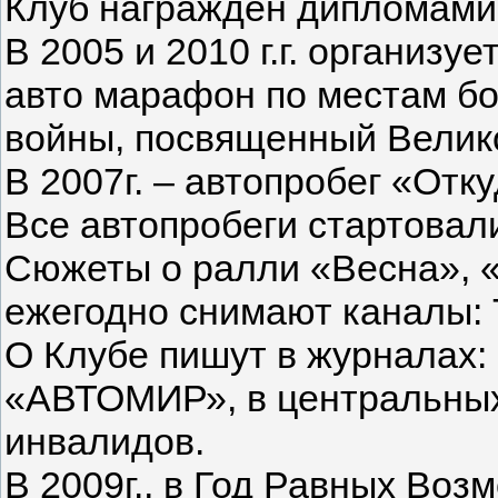
Клуб награжден дипломами
В 2005 и 2010 г.г. организ
авто марафон по местам бо
войны, посвященный Велик
В 2007г. – автопробег «Отк
Все автопробеги стартовал
Сюжеты о ралли «Весна», 
ежегодно снимают каналы: 
О Клубе пишут в журналах
«АВТОМИР», в центральных 
инвалидов.
В 2009г., в Год Равных Во