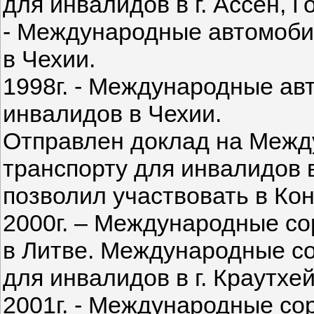
для инвалидов в г. Ассен, Г
- Международные автомоби
в Чехии.
1998г. - Международные а
инвалидов в Чехии.
Отправлен доклад на Меж
транспорту для инвалидов 
позволил участвовать в Ко
2000г. – Международные со
в Литве. Международные со
для инвалидов в г. Краутхе
2001г. - Международные со