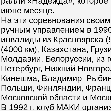
ралли «Надежда», которое с
июне месяце.
На эти соревнования своим
ручным управлением в 1990
инвалиды из Красноярска (50
(4000 км), Казахстана, Гру
Молдавии, Белоруссии, из г
Петербург, Нижний Новгород
Кинешма, Владимир, Рыбинс
Польши, Финляндии, Франци
Московской области и Моск
В 1992 г. клуб МАКИ органи