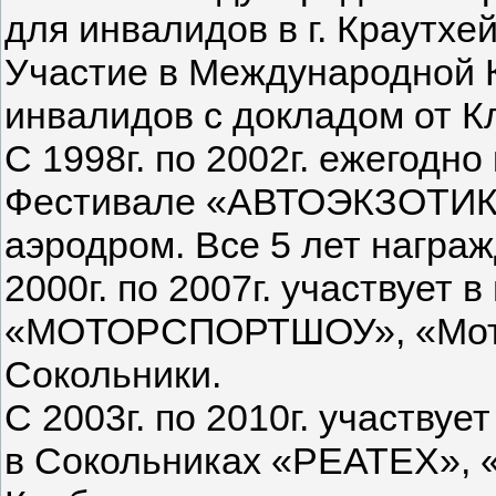
для инвалидов в г. Краутхе
Участие в Международной 
инвалидов с докладом от 
С 1998г. по 2002г. ежегодн
Фестивале «АВТОЭКЗОТИКА
аэродром. Все 5 лет награ
2000г. по 2007г. участвует 
«МОТОРСПОРТШОУ», «Мото
Сокольники.
С 2003г. по 2010г. участву
в Сокольниках «РЕАТЕХ», 