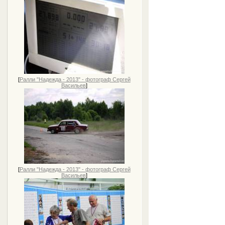
[
Ралли "Надежда - 2013" - фотограф Сергей
Васильев
]
[
Ралли "Надежда - 2013" - фотограф Сергей
Васильев
]