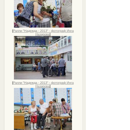
[
Ралли "Надежда - 2013" - фотограф Инга
Назарова
]
[
Ралли "Надежда - 2013" - фотограф Инга
Назарова
]