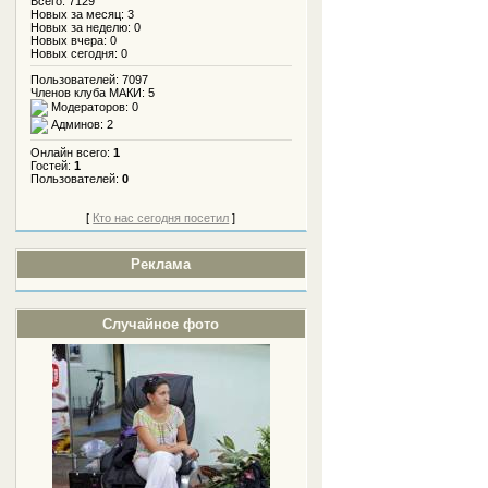
Всего: 7129
Новых за месяц: 3
Новых за неделю: 0
Новых вчера: 0
Новых сегодня: 0
Пользователей: 7097
Членов клуба МАКИ: 5
Модераторов: 0
Админов: 2
Онлайн всего:
1
Гостей:
1
Пользователей:
0
[
Кто нас сегодня посетил
]
Реклама
Случайное фото