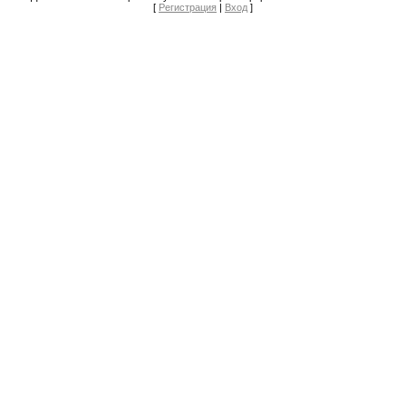
[
Регистрация
|
Вход
]