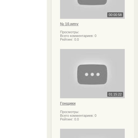
00:00:58
№ 10.wmv
Просмотры:
Всего комментариев:
0
Рейтинг:
0.0
01:15:22
Гонщики
Просмотры:
Всего комментариев:
0
Рейтинг:
0.0