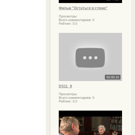
Фильм "Остаться в строю"
Просмотры:
Всего комментариев:
0
Рейтинг:
0.0
00:00:10
DS11_9
Просмотры:
Всего комментариев:
0
Рейтинг:
0.0