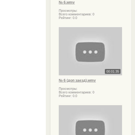
№ 6.wmv
Просмотры:
Всего комментариев:
0
Рейтинг:
0.0
00:01:35
№ 6 (доп заезд).wmv
Просмотры:
Всего комментариев:
0
Рейтинг:
0.0