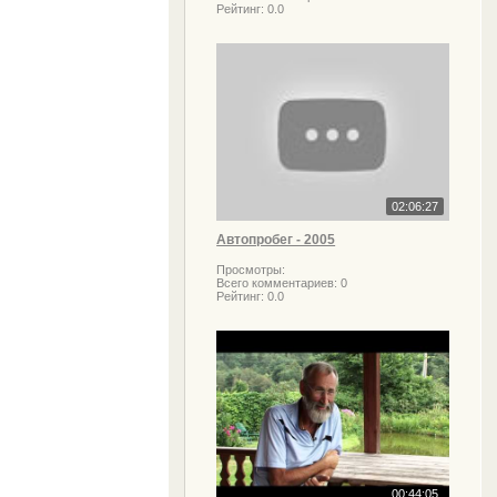
Рейтинг:
0.0
02:06:27
Автопробег - 2005
Просмотры:
Всего комментариев:
0
Рейтинг:
0.0
00:44:05