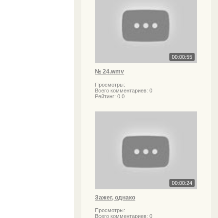
00:00:55
№ 24.wmv
Просмотры:
Всего комментариев:
0
Рейтинг:
0.0
00:00:24
Зажег, однако
Просмотры:
Всего комментариев:
0