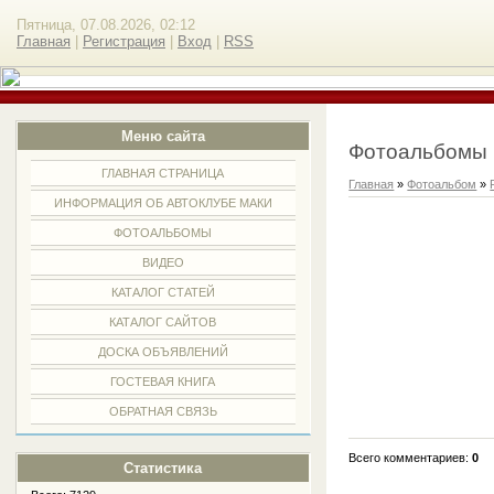
Пятница, 07.08.2026, 02:12
Главная
|
Регистрация
|
Вход
|
RSS
Меню сайта
Фотоальбомы
ГЛАВНАЯ СТРАНИЦА
Главная
»
Фотоальбом
»
ИНФОРМАЦИЯ ОБ АВТОКЛУБЕ МАКИ
ФОТОАЛЬБОМЫ
ВИДЕО
КАТАЛОГ СТАТЕЙ
КАТАЛОГ САЙТОВ
ДОСКА ОБЪЯВЛЕНИЙ
ГОСТЕВАЯ КНИГА
ОБРАТНАЯ СВЯЗЬ
Всего комментариев
:
0
Статистика